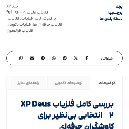
برند
برند XP
برچسبها
فلزیاب دئوس ۲ - full XP
دسته بندی ها
پر فروش ترین فلزیاب
,
فلزیاب
,
فلزیاب حرفه ای ها
,
فلزیاب دئوس
,
فلزیاب فرانسوی
توضیحات
توضیحات تکمیلی
راهنمای سایز
س
بررسی کامل فلزیاب XP Deus
۲ انتخابی بی‌نظیر برای
کاوشگران حرفه‌ای