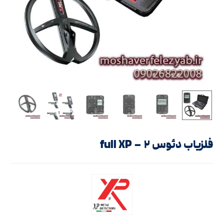
فلزیاب دئوس ۲ – full XP