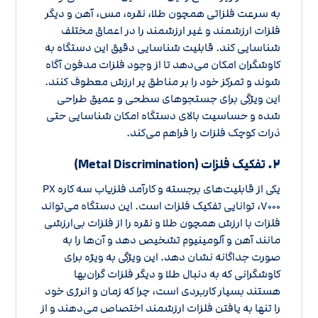
به سرعت فلزاتی همچون طلا، نقره، مس، آهن و دیگر
فلزات ارزشمند و غیر ارزشمند را در اعماق مختلف
شناسایی کند. قابلیت شناسایی دقیق این دستگاه به
کاوشگران امکان می‌دهد تا از وجود فلزات مدفون آگاه
شوند و تمرکز خود را بر مناطق پر ارزش معطوف کنند.
این ویژگی برای جستجوهای سطحی و عمیق طراحی
شده و حساسیت بالای دستگاه امکان شناسایی حتی
ذرات کوچک فلزات را فراهم می‌کند.
۲.
تفکیک فلزات (Metal Discrimination)
یکی از قابلیت‌های برجسته و کارآمد فلزیاب سه کاره PX
۷۰۰۰، توانایی تفکیک فلزات است. این دستگاه می‌تواند
فلزات با ارزش همچون طلا و نقره را از فلزات بی‌ارزشی
مانند آهن و آلومینیوم تشخیص دهد و آن‌ها را به
صورت جداگانه نشان دهد. این ویژگی به ویژه برای
کاوشگرانی که به دنبال طلا و دیگر فلزات گران‌بها
هستند بسیار کاربردی است، چرا که زمان و انرژی خود
را تنها به یافتن فلزات ارزشمند اختصاص می‌دهند و از