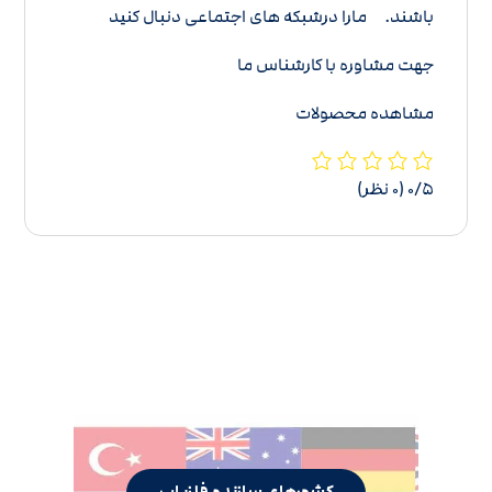
باشند. م
ارا درشبکه های اجتماعی دنبال کنید
جهت مشاوره با کارشناس ما
مشاهده محصولات
‫۰/۵
‫(۰ نظر)