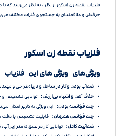
فلزیاب نقطه زن اسکور از نظر ، به نظر می‌رسد که 
حرفه‌ای و علاقمندان به جستجوی فلزات مختلف می‌ب
فلزیاب نقطه زن اسکور
ویژگی‌های ویژگی های این
فلزیاب
نق
ضدآب بودن و کار در ساحل و دریا:
طراحی و مهندسی
حذف آهن و اشیاء بی‌ارزش:
توانایی تشخیص و ح
چند فرکانسه بودن:
این ویژگی به کاربر امکان می‌
چند فرکانس همزمان:
قابلیت تشخیص با دقت بال
ضدآبیت کامل:
توانایی کار در عمق ۵ متر زیر آب، که به خوبی برای کاربرانی که به دنبال ماجراجویی‌های ساحلی هستند، مناسب است.