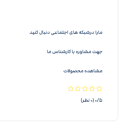
م
ارا درشبکه های اجتماعی دنبال کنید
جهت مشاوره با کارشناس ما
مشاهده محصولات
‫۰/۵
‫(۰ نظر)