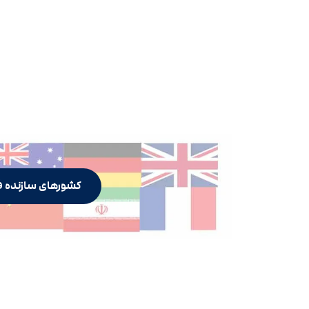
کشورهای سازنده ف