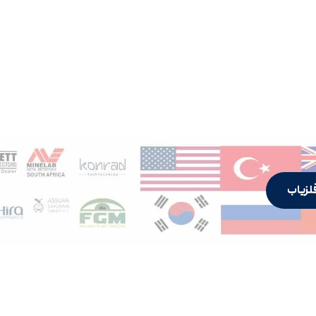
لزیاب