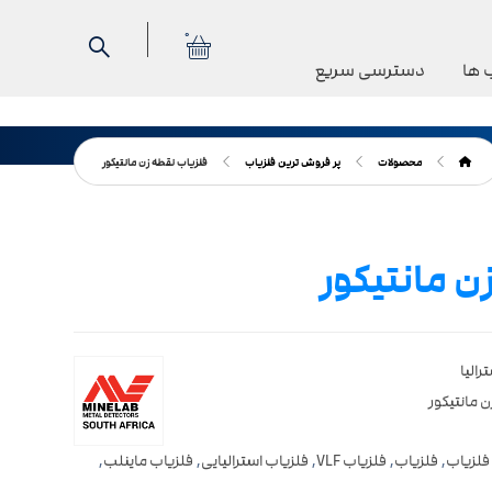
0
 ها
دسترسی سریع
محصولات
پر فروش ترین فلزیاب
فلزیاب نقطه زن مانتیکور
ن مانتیکور
رالیا
 مانتیکور
فلزیاب
,
فلزیاب
,
فلزیاب VLF
,
فلزیاب استرالیایی
,
فلزیاب ماینلب
,