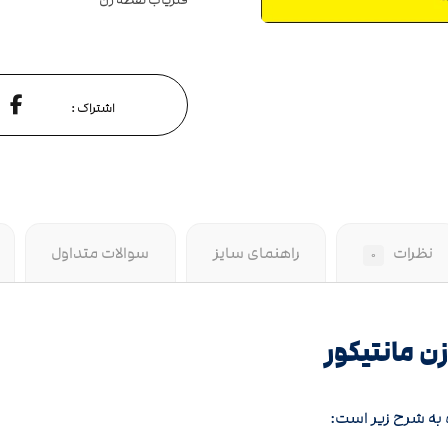
فلزیاب نقطه زن
نظرات
راهنمای سایز
سوالات متداول
۰
ن مانتیکور
ه به شرح زیر است: