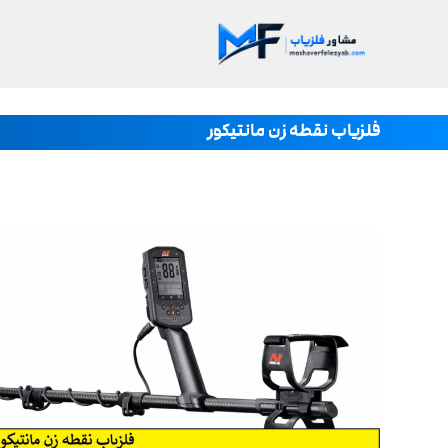
فلزیاب نقطه زن مانتیکور