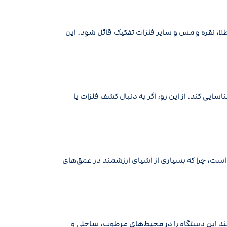
طلا، نقره و مس و سایر فلزات تفکیک قائل شود. این
یی کند. از این رو، اگر به دنبال کشف فلزات یا
م است، چرا که بسیاری از اشیای ارزشمند در عمق‌های
نند این دستگاه را در محیط‌های مرطوب، ساحلی و