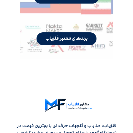
برندهای معتبر فلزیاب
فلزیاب، طلایاب و گنجیاب حرفه ای با بهترین قیمت در
فروشگاه گوهر باستان تحویل سریع به سراسر کشور +