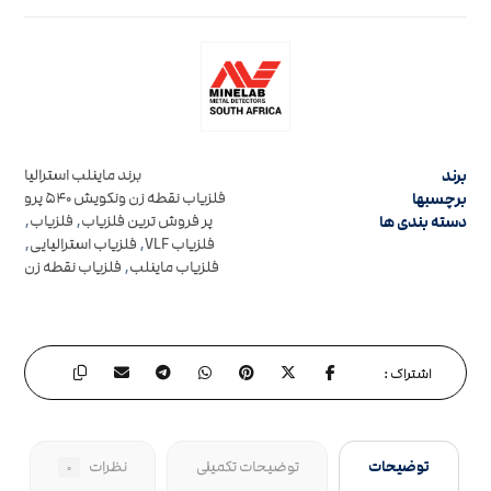
برند
برند ماینلب استرالیا
برچسبها
فلزیاب نقطه زن ونکویش ۵۴۰ پرو
دسته بندی ها
پر فروش ترین فلزیاب
,
فلزیاب
,
فلزیاب VLF
,
فلزیاب استرالیایی
,
فلزیاب ماینلب
,
فلزیاب نقطه زن
توضیحات
توضیحات تکمیلی
نظرات
۰