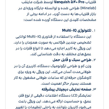
فلزیاب
Vanquish ۵۴۰ Pro
توسط شرکت ماینلب
(Minelab) طراحی شده و توانسته جایگاه ویژه‌ای در
بازار فلزیاب‌ها به دست آورد. در ادامه برخی از
مشخصات کلیدی این دستگاه آورده شده است:
تکنولوژی Multi-IQ
این دستگاه با استفاده از فناوری Multi-IQ توانایی
تشخیص چندین فرکانس به صورت همزمان را دارد.
این ویژگی به کاربر اجازه می‌دهد تا انواع فلزات را در
عمق‌های مختلف به دقت شناسایی کند.
طراحی سبک و قابل حمل
وزن کم و طراحی ارگونومیک دستگاه، کاربری آن را در
طولانی‌مدت آسان می‌کند. این ویژگی به ویژه برای
کاوشگران حرفه‌ای که ساعات طولانی مشغول به کار
هستند بسیار حائز اهمیت است.
صفحه نمایش دیجیتال پیشرفته
نمایشگر LCD دستگاه اطلاعات دقیقی از نوع فلز،
عمق، و حساسیت ارائه می‌دهد. این ویژگی باعث
می‌شود کاربران بتوانند به راحتی تنظیمات را تغییر