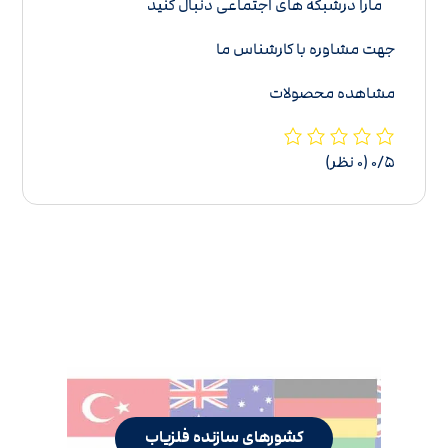
م
ارا درشبکه های اجتماعی دنبال کنید
جهت مشاوره با کارشناس ما
مشاهده محصولات
‫۰/۵
‫(۰ نظر)
کشورهای سازنده فلزیاب