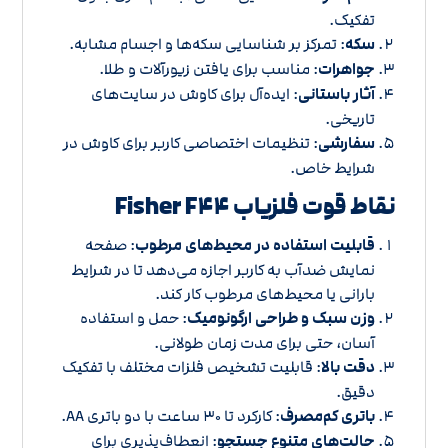
تفکیک.
سکه
: تمرکز بر شناسایی سکه‌ها و اجسام مشابه.
جواهرات
: مناسب برای یافتن زیورآلات و طلا.
آثار باستانی
: ایده‌آل برای کاوش در سایت‌های
تاریخی.
سفارشی
: تنظیمات اختصاصی کاربر برای کاوش در
شرایط خاص.
نقاط قوت فلزیاب Fisher F۴۴
قابلیت استفاده در محیط‌های مرطوب
: صفحه
نمایش ضدآب به کاربر اجازه می‌دهد تا در شرایط
بارانی یا محیط‌های مرطوب کار کند.
وزن سبک و طراحی ارگونومیک
: حمل و استفاده
آسان، حتی برای مدت زمان طولانی.
دقت بالا
: قابلیت تشخیص فلزات مختلف با تفکیک
دقیق.
باتری کم‌مصرف
: کارکرد تا ۳۰ ساعت با دو باتری AA.
حالت‌های متنوع جستجو
: انعطاف‌پذیری برای