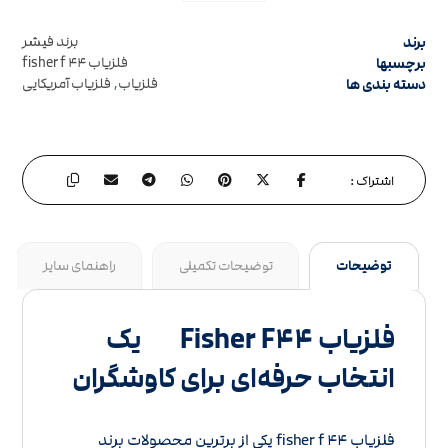
برند
برند فیشر
برچسبها
فلزیاب fisher f ۴۴
دسته بندی ها
فلزیاب
,
فلزیاب آمریکایی
توضیحات
توضیحات تکمیلی
راهنمای سایز
فلزیاب Fisher F۴۴ یک
انتخاب حرفه‌ای برای کاوشگران
فلزیاب fisher f ۴۴ یکی از برترین محصولات برند