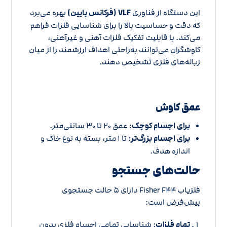
این دستگاه از فناوری
VLF (فرکانس پایین)
بهره می‌برد
که دقت و حساسیت بالا را برای شناسایی فلزات فراهم
می‌کند. با قابلیت تفکیک فلزات آهنی و غیرآهنی،
کاوشگران می‌توانند به‌راحتی اهداف ارزشمند را از میان
زباله‌های فلزی تشخیص دهند.
عمق کاوش
برای اجسام کوچک
: عمق ۲۰ تا ۳۰ سانتی‌متر.
برای اجسام بزرگ‌تر
: تا ۱ متر، بسته به نوع خاک و
اندازه هدف.
حالت‌های جستجو
فلزیاب Fisher F۴۴ دارای ۵ حالت جستجوی
پیش‌فرض است:
تمام فلزات
: شناسایی تمامی اجسام فلزی بدون