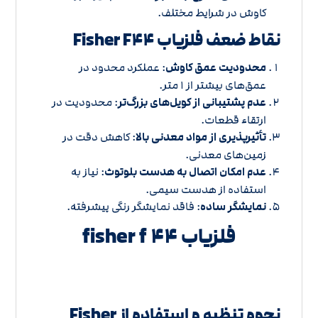
کاوش در شرایط مختلف.
نقاط ضعف فلزیاب Fisher F۴۴
محدودیت عمق کاوش
: عملکرد محدود در
عمق‌های بیشتر از ۱ متر.
عدم پشتیبانی از کویل‌های بزرگ‌تر
: محدودیت در
ارتقاء قطعات.
تأثیرپذیری از مواد معدنی بالا
: کاهش دقت در
زمین‌های معدنی.
عدم امکان اتصال به هدست بلوتوث
: نیاز به
استفاده از هدست سیمی.
نمایشگر ساده
: فاقد نمایشگر رنگی پیشرفته.
فلزیاب fisher f ۴۴
نحوه تنظیم و استفاده از Fisher