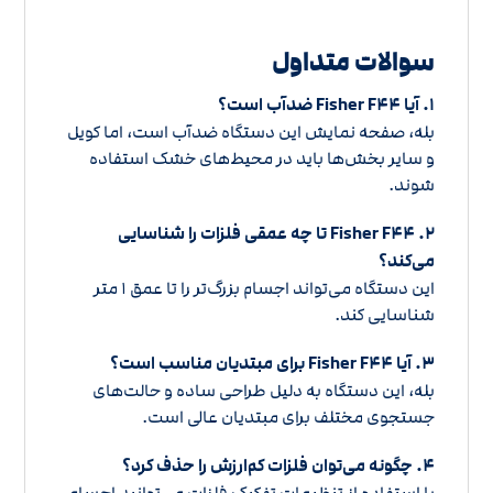
سوالات متداول
۱. آیا Fisher F۴۴ ضدآب است؟
بله، صفحه نمایش این دستگاه ضدآب است، اما کویل
و سایر بخش‌ها باید در محیط‌های خشک استفاده
شوند.
۲. Fisher F۴۴ تا چه عمقی فلزات را شناسایی
می‌کند؟
این دستگاه می‌تواند اجسام بزرگ‌تر را تا عمق ۱ متر
شناسایی کند.
۳. آیا Fisher F۴۴ برای مبتدیان مناسب است؟
بله، این دستگاه به دلیل طراحی ساده و حالت‌های
جستجوی مختلف برای مبتدیان عالی است.
۴. چگونه می‌توان فلزات کم‌ارزش را حذف کرد؟
با استفاده از تنظیمات تفکیک فلزات می‌توانید اجسام