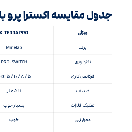
جدول مقایسه اکسترا پرو با و
ویژگی
X-TERRA PRO
برند
Minelab
تکنولوژی
PRO-SWITCH
فرکانس کاری
۵ / ۸ / ۱۰ / ۱۵ kHz
ضد آب
تا ۵ متر
تفکیک فلزات
بسیار خوب
عمق زنی
خوب