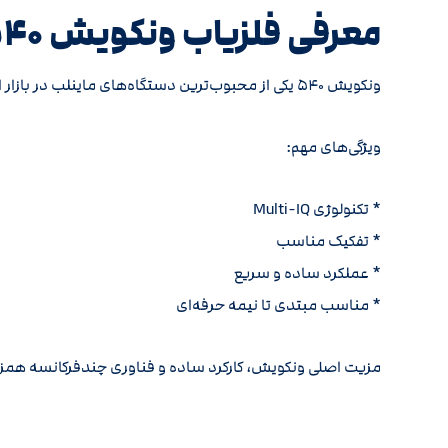
معرفی فلزیاب ونکویش ۵۴۰
ونکویش ۵۴۰ یکی از محبوب‌ترین دستگاه‌های ماینلب در بازار است. این مدل از فناوری **Multi-IQ** بهره می‌برد.
ویژگی‌های مهم:
* تکنولوژی Multi-IQ
* تفکیک مناسب
* عملکرد ساده و سریع
* مناسب مبتدی تا نیمه حرفه‌ای
مزیت اصلی ونکویش، کارکرد ساده و فناوری چندفرکانسه هم