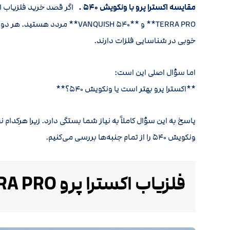
مقایسه اکسترا پرو با ونکویش ۵۴۰ .
TERRA PRO** و **VANQUISH ۵۴۰*
خوبی در شناسایی فلزات دارند.
اما سؤال اصلی این است:
**اکسترا پرو بهتر است یا ونکویش ۵۴۰؟**
پاسخ به این سؤال کاملاً به نیاز شما بستگی دارد. زیرا هرکدام
ونکویش ۵۴۰ را از تمام جنبه‌ها بررسی می‌کنیم.
فلزیاب اکسترا پرو X-TERRA PRO