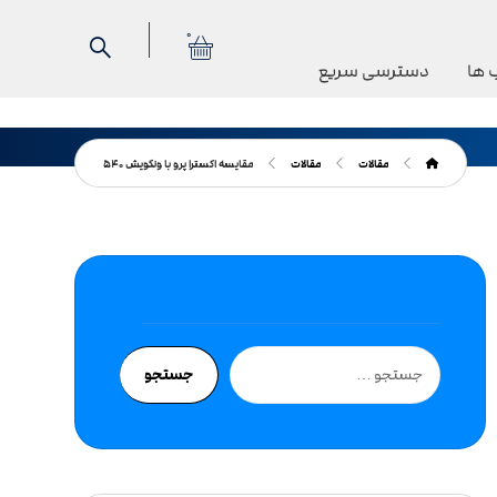
0
 ها
دسترسی سریع
مقالات
مقالات
مقایسه اکسترا پرو با ونکویش ۵۴۰
جستجو