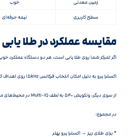
زمین معدنی
خوب
سطح کاربری
نیمه حرفه‌ای
مقایسه عملکرد در طلا یابی
اگر تمرکز شما روی طلا یابی است، هر دو دستگاه عملکرد خوبی 
اکسترا پرو به دلیل امکان انتخاب فرکانس ۱۵kHz روی اهداف کوچک و طلاهای ریز عملکرد خوبی ارائه می‌دهد.
از سوی دیگر، ونکویش ۵۴۰ به لطف Multi-IQ در محیط‌های مختلف عملکرد پایداری دارد.
در مجموع:
* برای طلای ریز → اکسترا پرو بهتر