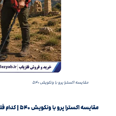
مقایسه اکسترا پرو با ونکویش ۵۴۰
مقایسه اکسترا پرو با ونکویش ۵۴۰ | کدام فلزیاب بهتر است؟