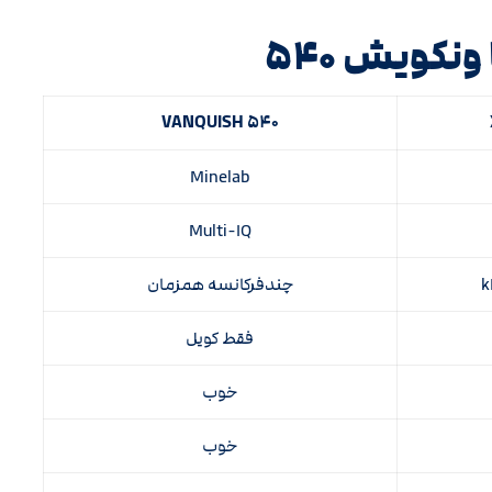
نکویش ۵۴۰
VANQUISH ۵۴۰
Minelab
Multi-IQ
چندفرکانسه همزمان
فقط کویل
خوب
خوب