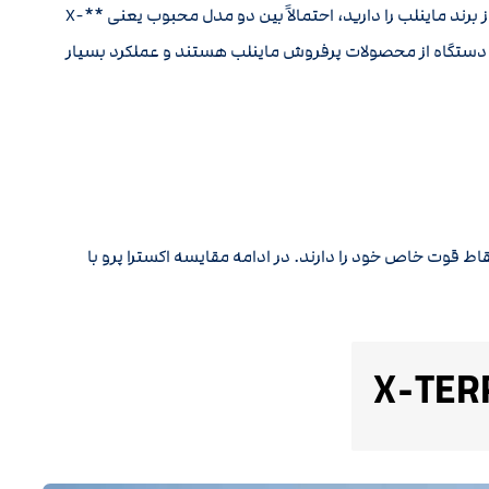
اگر قصد خرید فلزیاب از برند ماینلب را دارید، احتمالاً بین دو مدل محبوب یعنی **X-
* مردد هستید. هر دو دستگاه از محصولات پرفروش ماینلب هستند و عملکرد بسیار
 نقاط قوت خاص خود را دارند. در ادامه مقایسه اکسترا پرو با