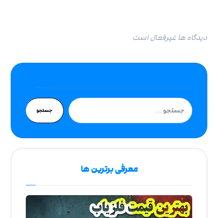
دیدگاه ها غیرفعال است
جستجو
معرفی برترین ها